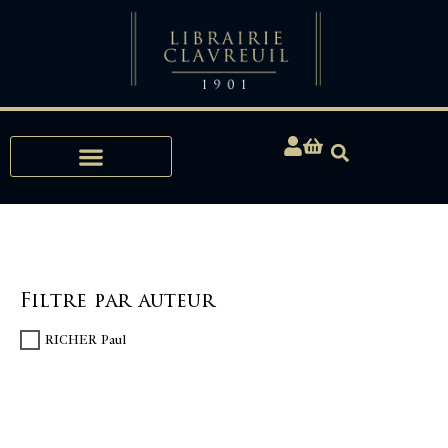
Expertises, Achats, Bibliophilie
Filtre par auteur
RICHER Paul