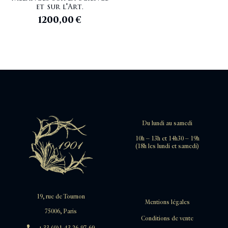
et sur l'Art.
1200,00
€
Du lundi au samedi
10h – 13h et 14h30 – 19h
(18h les lundi et samedi)
19, rue de Tournon
Mentions légales
75006, Paris
Conditions de vente