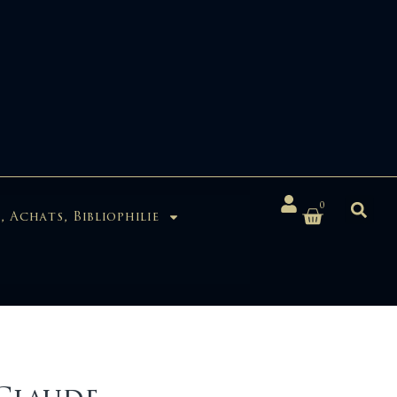
0
, Achats, Bibliophilie