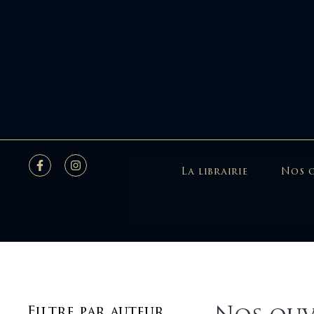
La librairie
Nos 
Filtre par auteur