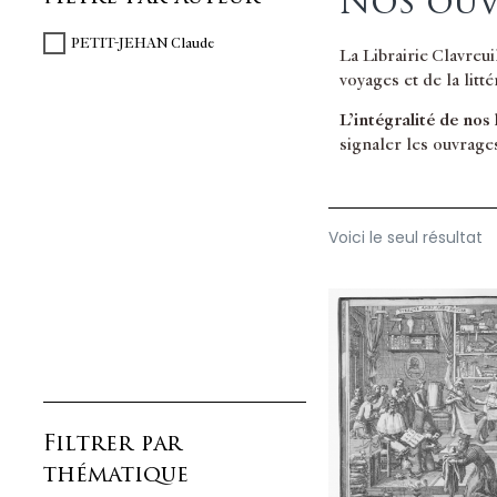
Nos ouv
PETIT-JEHAN Claude
La Librairie Clavreu
voyages et de la litt
L’intégralité de nos
signaler les ouvrage
Voici le seul résultat
Filtrer par
thématique