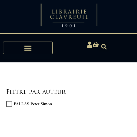
Expertises, Achats, Bibliophilie
Filtre par auteur
PALLAS Peter Simon