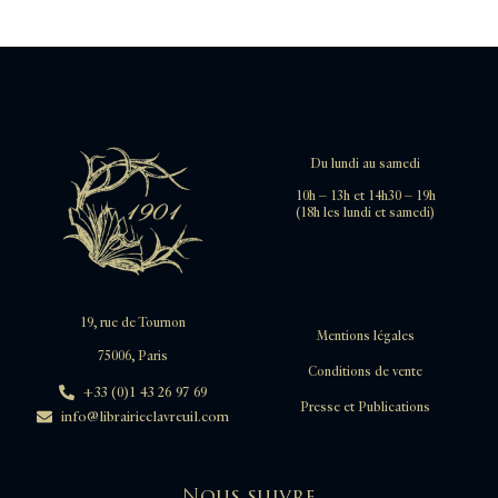
Du lundi au samedi
10h – 13h et 14h30 – 19h
(18h les lundi et samedi)
19, rue de Tournon
Mentions légales
75006, Paris
Conditions de vente
+33 (0)1 43 26 97 69
Presse et Publications
info@librairieclavreuil.com
Nous suivre