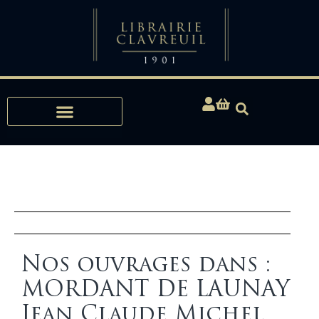
Expertises, Achats, Bibliophilie
Nos ouvrages dans :
MORDANT DE LAUNAY
Jean Claude Michel