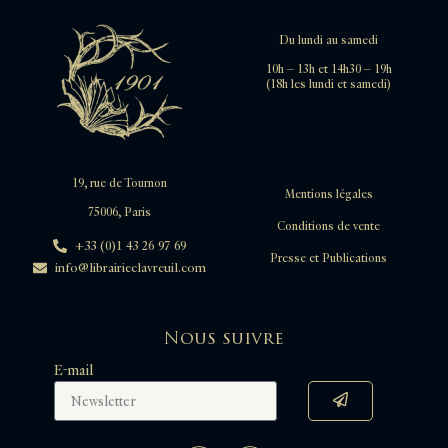
Du lundi au samedi
10h – 13h et 14h30 – 19h
(18h les lundi et samedi)
19, rue de Tournon
Mentions légales
75006, Paris
Conditions de vente
+33 (0)1 43 26 97 69
Presse et Publications
info@librairieclavreuil.com
Nous suivre
E-mail