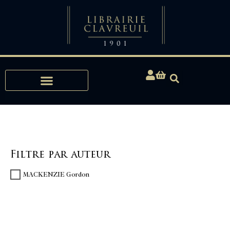
Expertises, Achats, Bibliophilie
Filtre par auteur
MACKENZIE Gordon