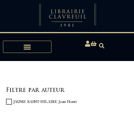
Expertises, Achats, Bibliophilie
Filtre par auteur
JAUME SAINT-HILAIRE Jean Henri