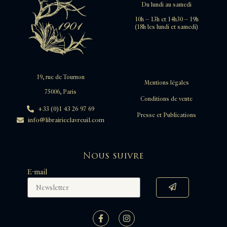
Du lundi au samedi
10h – 13h et 14h30 – 19h
(18h les lundi et samedi)
19, rue de Tournon
Mentions légales
75006, Paris
Conditions de vente
+33 (0)1 43 26 97 69
Presse et Publications
info@librairieclavreuil.com
Nous suivre
E-mail