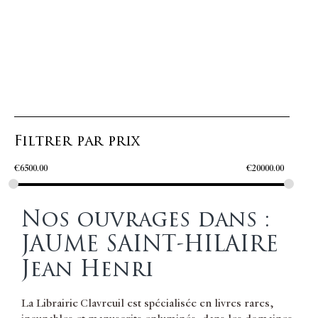
Filtrer par prix
€
6500.00
€
20000.00
Nos ouvrages dans :
JAUME SAINT-HILAIRE
Jean Henri
La Librairie Clavreuil est spécialisée en livres rares,