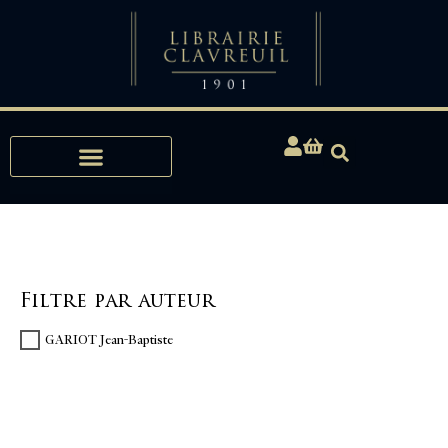
Expertises, Achats, Bibliophilie
Filtre par auteur
GARIOT Jean-Baptiste