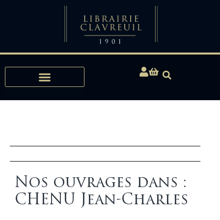
Expertises, Achats, Bibliophilie
Nos ouvrages dans :
CHENU Jean-Charles