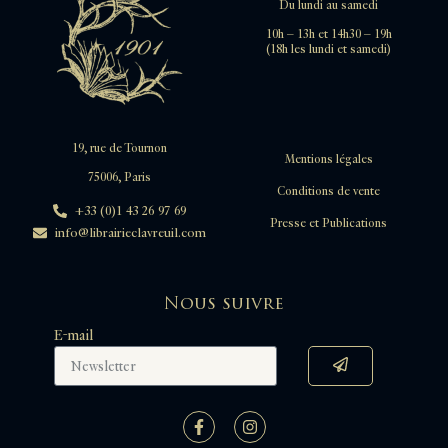
Du lundi au samedi
10h – 13h et 14h30 – 19h
(18h les lundi et samedi)
19, rue de Tournon
Mentions légales
75006, Paris
Conditions de vente
+33 (0)1 43 26 97 69
Presse et Publications
info@librairieclavreuil.com
Nous suivre
E-mail