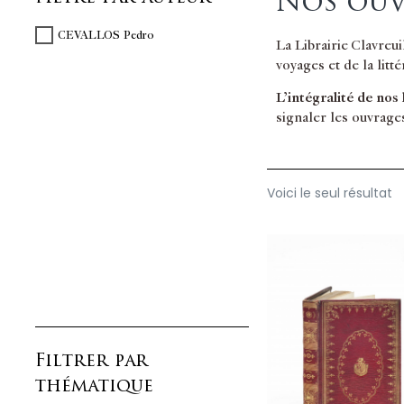
Nos ouv
CEVALLOS Pedro
La Librairie Clavreu
voyages et de la litt
L’intégralité de nos
signaler les ouvrage
Voici le seul résultat
Filtrer par
thématique