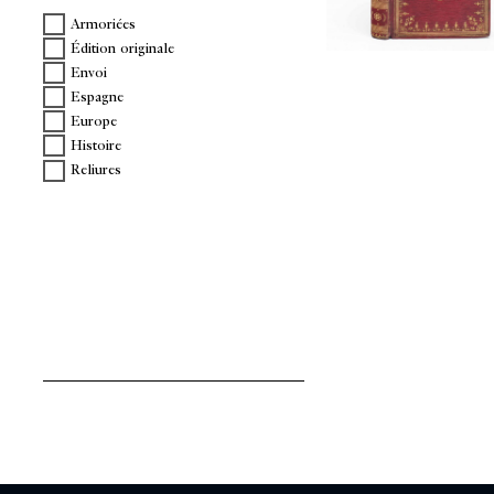
Armoriées
Édition originale
Envoi
Espagne
Europe
Histoire
Reliures