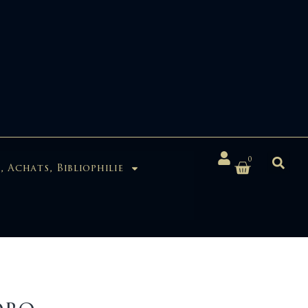
0
, Achats, Bibliophilie