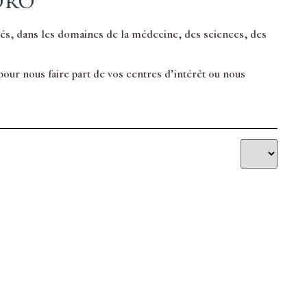
dro
inés, dans les domaines de la médecine, des sciences, des
ur nous faire part de vos centres d’intérêt ou nous