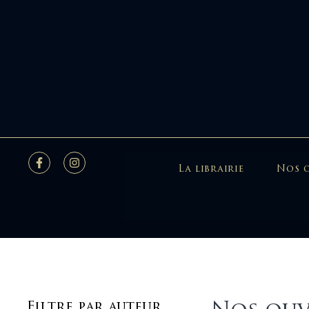
La librairie
Nos 
Filtre par auteur