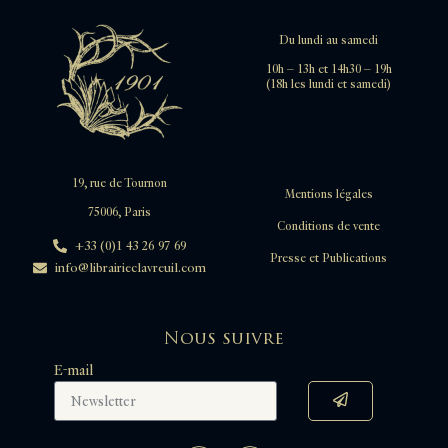
Du lundi au samedi
10h – 13h et 14h30 – 19h
(18h les lundi et samedi)
19, rue de Tournon
Mentions légales
75006, Paris
Conditions de vente
+33 (0)1 43 26 97 69
Presse et Publications
info@librairieclavreuil.com
Nous suivre
E-mail