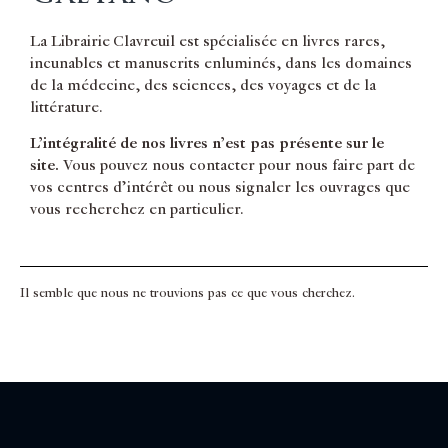
La Librairie Clavreuil est spécialisée en livres rares,
incunables et manuscrits enluminés, dans les domaines
de la médecine, des sciences, des voyages et de la
littérature.
L’intégralité de nos livres n’est pas présente sur le
site.
Vous pouvez nous contacter pour nous faire part de
vos centres d’intérêt ou nous signaler les ouvrages que
vous recherchez en particulier.
Il semble que nous ne trouvions pas ce que vous cherchez.