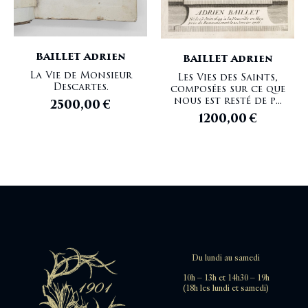
BAILLET Adrien
BAILLET Adrien
La Vie de Monsieur
Les Vies des Saints,
Descartes.
composées sur ce que
nous est resté de p...
2500,00
€
1200,00
€
Du lundi au samedi
10h – 13h et 14h30 – 19h
(18h les lundi et samedi)