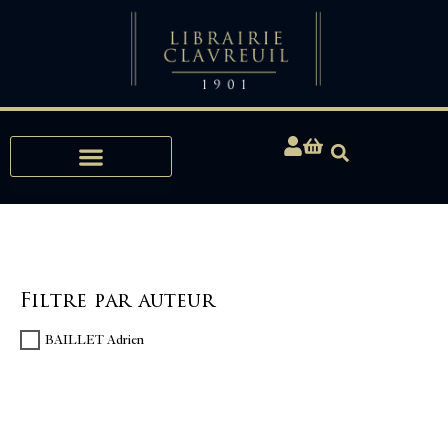
Expertises, Achats, Bibliophilie
Filtre par auteur
BAILLET Adrien