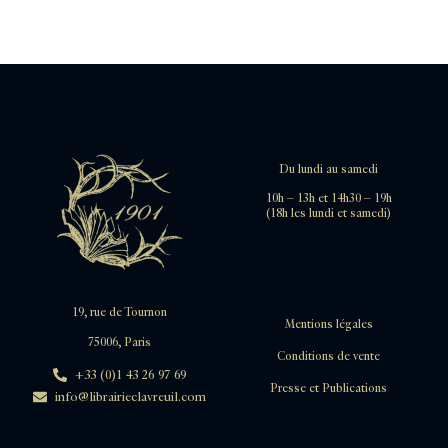
Du lundi au samedi
10h – 13h et 14h30 – 19h
(18h les lundi et samedi)
19, rue de Tournon
Mentions légales
75006, Paris
Conditions de vente
+33 (0)1 43 26 97 69
Presse et Publications
info@librairieclavreuil.com