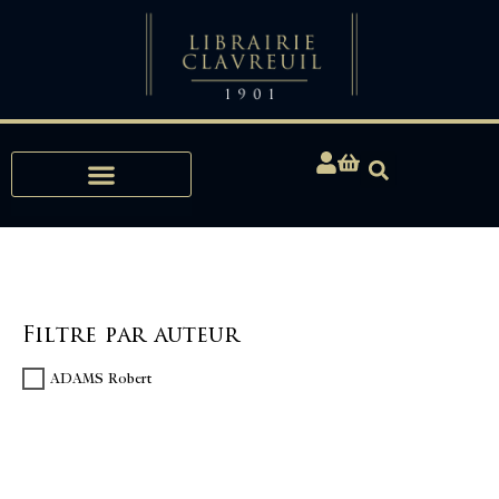
Expertises, Achats, Bibliophilie
Filtre par auteur
ADAMS Robert