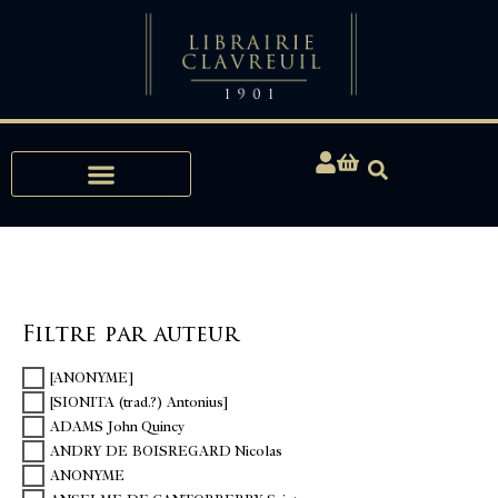
Expertises, Achats, Bibliophilie
Filtre par auteur
[ANONYME]
[SIONITA (trad.?) Antonius]
ADAMS John Quincy
ANDRY DE BOISREGARD Nicolas
ANONYME