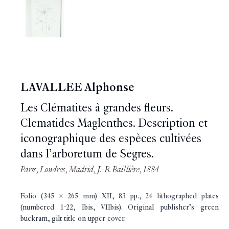
LAVALLEE Alphonse
Les Clématites à grandes fleurs.
Clematides Maglenthes. Description et
iconographique des espèces cultivées
dans l’arboretum de Segres.
Paris, Londres, Madrid, J.-B. Baillière, 1884
Folio (345 x 265 mm) XII, 83 pp., 24 lithographed plates
(numbered 1-22, Ibis, VIIbis). Original publisher’s green
buckram, gilt title on upper cover.