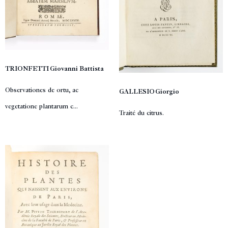
TRIONFETTI Giovanni Battista
Observationes de ortu, ac
GALLESIO Giorgio
vegetatione plantarum c...
Traité du citrus.