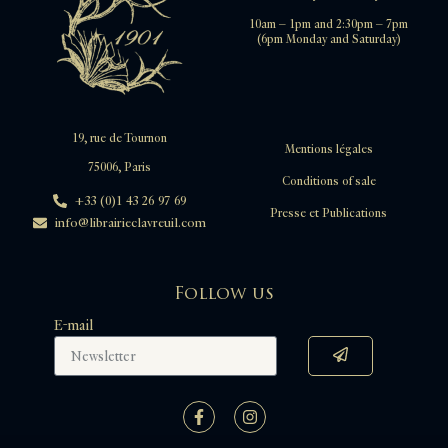
10am – 1pm and 2:30pm – 7pm
(6pm Monday and Saturday)
19, rue de Tournon
Mentions légales
75006, Paris
Conditions of sale
+33 (0)1 43 26 97 69
Presse et Publications
info@librairieclavreuil.com
Follow us
E-mail