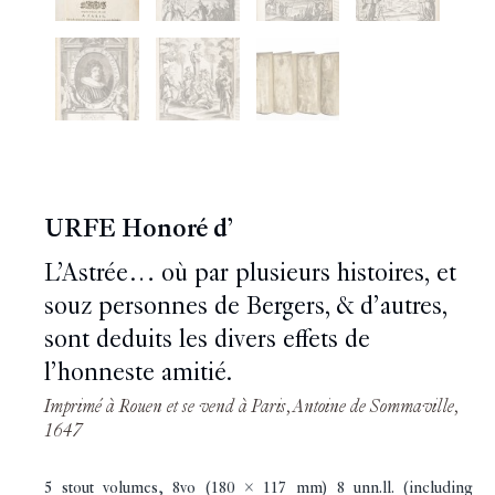
URFE Honoré d’
L’Astrée… où par plusieurs histoires, et
souz personnes de Bergers, & d’autres,
sont deduits les divers effets de
l’honneste amitié.
Imprimé à Rouen et se vend à Paris, Antoine de Sommaville,
1647
5 stout volumes, 8vo (180 x 117 mm) 8 unn.ll. (including