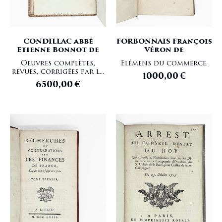
CONDILLAC abbé
FORBONNAIS François
Etienne Bonnot de
Véron de
Oeuvres complètes,
Elémens du commerce.
revues, corrigées par l...
1000,00
€
6500,00
€