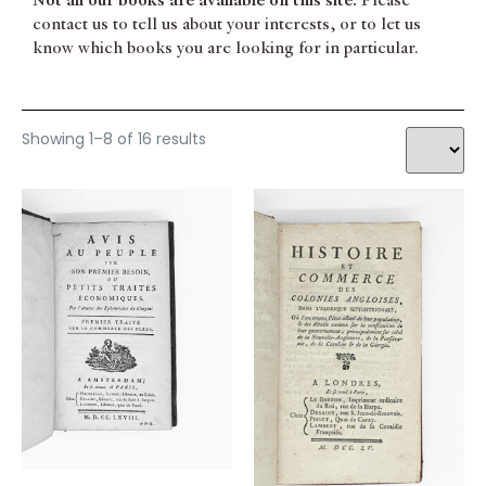
Not all our books are available on this site.
Please
contact us to tell us about your interests, or to let us
know which books you are looking for in particular.
Showing 1–8 of 16 results