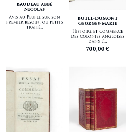
BAUDEAU abbé
Nicolas
Avis au Peuple sur son
BUTEL-DUMONT
premier besoin, ou petits
Georges-Marie
traité...
Histoire et commerce
des colonies angloises
dans l'...
700,00
€