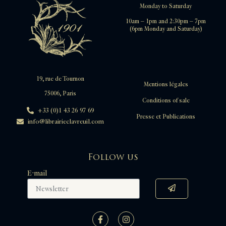
Monday to Saturday
10am – 1pm and 2:30pm – 7pm
(6pm Monday and Saturday)
19, rue de Tournon
Mentions légales
75006, Paris
Conditions of sale
+33 (0)1 43 26 97 69
Presse et Publications
info@librairieclavreuil.com
Follow us
E-mail