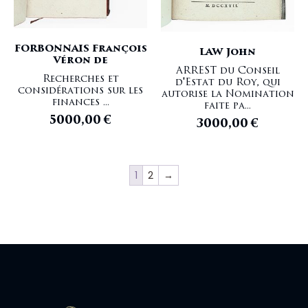
FORBONNAIS François
LAW John
Véron de
ARREST du Conseil
Recherches et
d'Estat du Roy, qui
considérations sur les
autorise la Nomination
finances ...
faite pa...
5000,00
€
3000,00
€
1
2
→