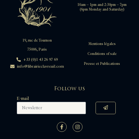
10am – 1pm and 2:30pm – 7pm
(6pm Monday and Saturday)
19, rue de Tournon
Mentions légales
75006, Paris
Conditions of sale
+33 (0)1 43 26 97 69
Presse et Publications
info@librairieclavreuil.com
Follow us
E-mail