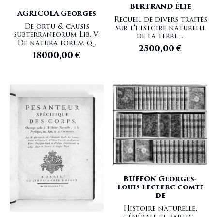
BERTRAND Élie
AGRICOLA Georges
Recueil de divers traités
De ortu & causis
sur l'histoire naturelle
subterraneorum Lib. V.
de la terre ...
De natura eorum q...
2500,00
€
18000,00
€
BUFFON Georges-
Louis Leclerc comte
de
Histoire naturelle,
générale et partic...