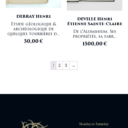
DEBRAY Henri
DEVILLE Henri
Étienne Sainte-Claire
Étude géologique &
archéologique de
De l'Aluminium. Ses
quelques tourbières d...
propriétés, sa fabr...
50,00
€
1500,00
€
1
2
3
→
Monday to Saturday