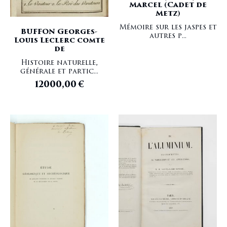
Marcel (Cadet de
Metz)
Mémoire sur les jaspes et
BUFFON Georges-
autres p...
Louis Leclerc comte
de
Histoire naturelle,
générale et partic...
12000,00
€