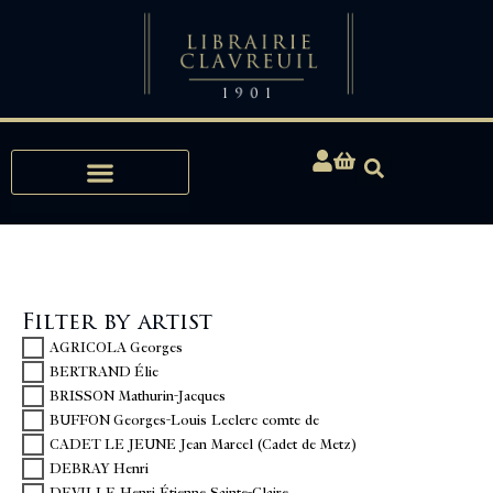
Expertise, Buying, Bibliophily
Filter by artist
AGRICOLA Georges
BERTRAND Élie
BRISSON Mathurin-Jacques
BUFFON Georges-Louis Leclerc comte de
CADET LE JEUNE Jean Marcel (Cadet de Metz)
DEBRAY Henri