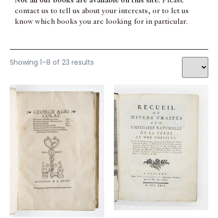
Not all our books are available on this site.
Please
contact us to tell us about your interests, or to let us
know which books you are looking for in particular.
Showing 1–8 of 23 results