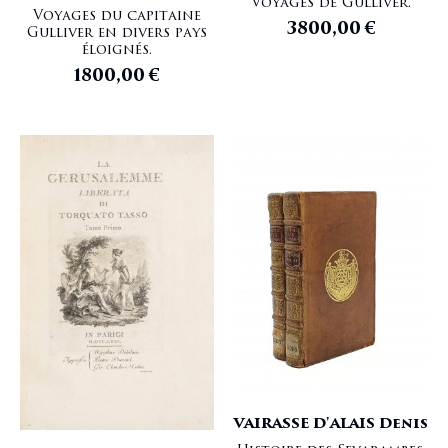
Voyages de Gulliver.
Voyages du capitaine
3800,00
€
Gulliver en divers pays
éloignés.
1800,00
€
VAIRASSE D'ALAIS Denis