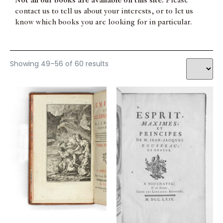
Not all our books are available on this site.
Please
TASSO Torquato
contact us to tell us about your interests, or to let us
VAIRASSE D'ALAIS Denis
know which books you are looking for in particular.
VOLTAIRE François Marie Arouet de
Showing 49–56 of 60 results