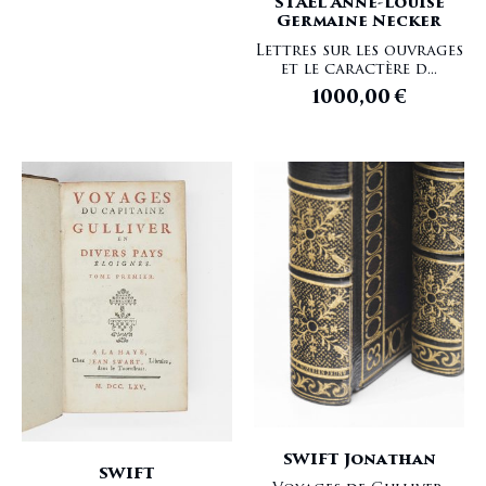
STAËL Anne-Louise
Germaine Necker
Lettres sur les ouvrages
et le caractère d...
1000,00
€
SWIFT Jonathan
SWIFT